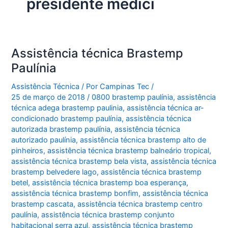
presidente médici
Assistência técnica Brastemp
Paulínia
Assistência Técnica
/ Por
Campinas Tec
/
25 de março de 2018
/
0800 brastemp paulínia
,
assistência
técnica adega brastemp paulinia
,
assistência técnica ar-
condicionado brastemp paulínia
,
assistência técnica
autorizada brastemp paulínia
,
assistência técnica
autorizado paulínia
,
assistência técnica brastemp alto de
pinheiros
,
assistência técnica brastemp balneário tropical
,
assistência técnica brastemp bela vista
,
assistência técnica
brastemp belvedere lago
,
assistência técnica brastemp
betel
,
assistência técnica brastemp boa esperança
,
assistência técnica brastemp bonfim
,
assistência técnica
brastemp cascata
,
assistência técnica brastemp centro
paulínia
,
assistência técnica brastemp conjunto
habitacional serra azul
,
assistência técnica brastemp