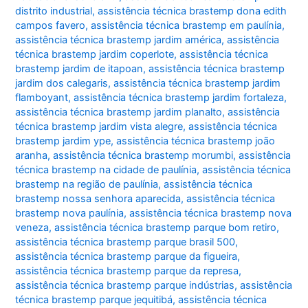
distrito industrial
,
assistência técnica brastemp dona edith
campos favero
,
assistência técnica brastemp em paulínia
,
assistência técnica brastemp jardim américa
,
assistência
técnica brastemp jardim coperlote
,
assistência técnica
brastemp jardim de itapoan
,
assistência técnica brastemp
jardim dos calegaris
,
assistência técnica brastemp jardim
flamboyant
,
assistência técnica brastemp jardim fortaleza
,
assistência técnica brastemp jardim planalto
,
assistência
técnica brastemp jardim vista alegre
,
assistência técnica
brastemp jardim ype
,
assistência técnica brastemp joão
aranha
,
assistência técnica brastemp morumbi
,
assistência
técnica brastemp na cidade de paulínia
,
assistência técnica
brastemp na região de paulínia
,
assistência técnica
brastemp nossa senhora aparecida
,
assistência técnica
brastemp nova paulínia
,
assistência técnica brastemp nova
veneza
,
assistência técnica brastemp parque bom retiro
,
assistência técnica brastemp parque brasil 500
,
assistência técnica brastemp parque da figueira
,
assistência técnica brastemp parque da represa
,
assistência técnica brastemp parque indústrias
,
assistência
técnica brastemp parque jequitibá
,
assistência técnica