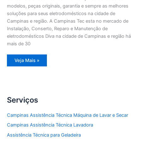
modelos, peças originais, garantia e sempre as melhores
soluções para seus eletrodomésticos na cidade de
Campinas e região. A Campinas Tec esta no mercado de
Instalação, Conserto, Reparo e Manutenção de
eletrodomésticos Diva na cidade de Campinas e região há
mais de 30
Conserto
Veja Mais »
eletrodoméstico
Diva
Campinas
Serviços
Campinas Assistência Técnica Máquina de Lavar e Secar
Campinas Assistência Técnica Lavadora
Assistência Técnica para Geladeira