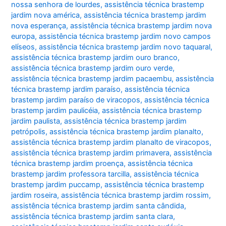
nossa senhora de lourdes
,
assistência técnica brastemp
jardim nova américa
,
assistência técnica brastemp jardim
nova esperança
,
assistência técnica brastemp jardim nova
europa
,
assistência técnica brastemp jardim novo campos
elíseos
,
assistência técnica brastemp jardim novo taquaral
,
assistência técnica brastemp jardim ouro branco
,
assistência técnica brastemp jardim ouro verde
,
assistência técnica brastemp jardim pacaembu
,
assistência
técnica brastemp jardim paraíso
,
assistência técnica
brastemp jardim paraíso de viracopos
,
assistência técnica
brastemp jardim paulicéia
,
assistência técnica brastemp
jardim paulista
,
assistência técnica brastemp jardim
petrópolis
,
assistência técnica brastemp jardim planalto
,
assistência técnica brastemp jardim planalto de viracopos
,
assistência técnica brastemp jardim primavera
,
assistência
técnica brastemp jardim proença
,
assistência técnica
brastemp jardim professora tarcilla
,
assistência técnica
brastemp jardim puccamp
,
assistência técnica brastemp
jardim roseira
,
assistência técnica brastemp jardim rossim
,
assistência técnica brastemp jardim santa cândida
,
assistência técnica brastemp jardim santa clara
,