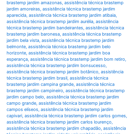
brastemp jardim amazonas
,
assistência técnica brastemp
jardim amoreiras
,
assistência técnica brastemp jardim
aparecida
,
assistência técnica brastemp jardim atibaia
,
assistência técnica brastemp jardim aurélia
,
assistência
técnica brastemp jardim bandeirantes
,
assistência técnica
brastemp jardim baronesa
,
assistência técnica brastemp
jardim bela vista
,
assistência técnica brastemp jardim
belmonte
,
assistência técnica brastemp jardim belo
horizonte
,
assistência técnica brastemp jardim boa
esperança
,
assistência técnica brastemp jardim bom retiro
,
assistência técnica brastemp jardim bonsucesso
,
assistência técnica brastemp jardim botânico
,
assistência
técnica brastemp jardim brasil
,
assistência técnica
brastemp jardim campina grande
,
assistência técnica
brastemp jardim campineiro
,
assistência técnica brastemp
jardim campo belo
,
assistência técnica brastemp jardim
campo grande
,
assistência técnica brastemp jardim
campos elíseos
,
assistência técnica brastemp jardim
capivari
,
assistência técnica brastemp jardim carlos gomes
,
assistência técnica brastemp jardim carlos lourenço
,
assistência técnica brastemp jardim chapadão
,
assistência