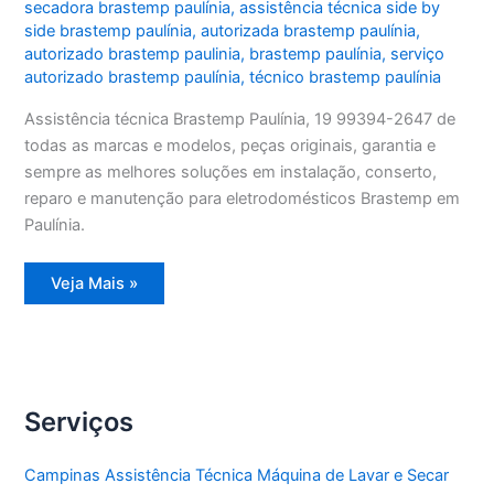
secadora brastemp paulínia
,
assistência técnica side by
side brastemp paulínia
,
autorizada brastemp paulínia
,
autorizado brastemp paulinia
,
brastemp paulínia
,
serviço
autorizado brastemp paulínia
,
técnico brastemp paulínia
Assistência técnica Brastemp Paulínia, 19 99394-2647 de
todas as marcas e modelos, peças originais, garantia e
sempre as melhores soluções em instalação, conserto,
reparo e manutenção para eletrodomésticos Brastemp em
Paulínia.
Assistência
Veja Mais »
técnica
Brastemp
Paulínia
Serviços
Campinas Assistência Técnica Máquina de Lavar e Secar