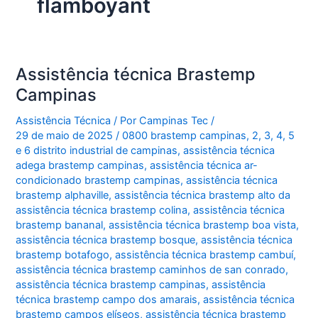
flamboyant
Assistência técnica Brastemp
Campinas
Assistência Técnica
/ Por
Campinas Tec
/
29 de maio de 2025
/
0800 brastemp campinas
,
2
,
3
,
4
,
5
e 6 distrito industrial de campinas
,
assistência técnica
adega brastemp campinas
,
assistência técnica ar-
condicionado brastemp campinas
,
assistência técnica
brastemp alphaville
,
assistência técnica brastemp alto da
assistência técnica brastemp colina
,
assistência técnica
brastemp bananal
,
assistência técnica brastemp boa vista
,
assistência técnica brastemp bosque
,
assistência técnica
brastemp botafogo
,
assistência técnica brastemp cambuí
,
assistência técnica brastemp caminhos de san conrado
,
assistência técnica brastemp campinas
,
assistência
técnica brastemp campo dos amarais
,
assistência técnica
brastemp campos elíseos
,
assistência técnica brastemp