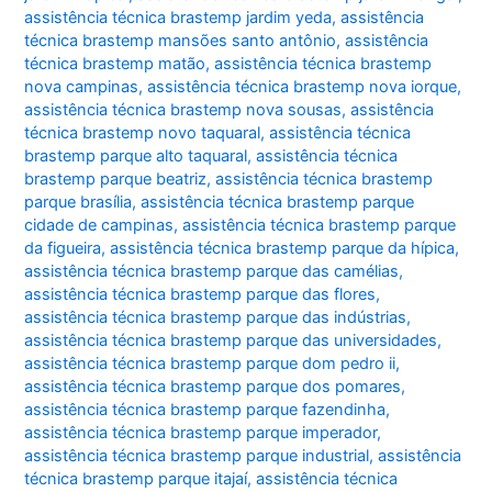
assistência técnica brastemp jardim yeda
,
assistência
técnica brastemp mansões santo antônio
,
assistência
técnica brastemp matão
,
assistência técnica brastemp
nova campinas
,
assistência técnica brastemp nova iorque
,
assistência técnica brastemp nova sousas
,
assistência
técnica brastemp novo taquaral
,
assistência técnica
brastemp parque alto taquaral
,
assistência técnica
brastemp parque beatriz
,
assistência técnica brastemp
parque brasília
,
assistência técnica brastemp parque
cidade de campinas
,
assistência técnica brastemp parque
da figueira
,
assistência técnica brastemp parque da hípica
,
assistência técnica brastemp parque das camélias
,
assistência técnica brastemp parque das flores
,
assistência técnica brastemp parque das indústrias
,
assistência técnica brastemp parque das universidades
,
assistência técnica brastemp parque dom pedro ii
,
assistência técnica brastemp parque dos pomares
,
assistência técnica brastemp parque fazendinha
,
assistência técnica brastemp parque imperador
,
assistência técnica brastemp parque industrial
,
assistência
técnica brastemp parque itajaí
,
assistência técnica