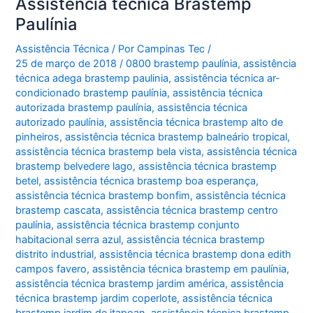
Assistência técnica Brastemp
Paulínia
Assistência Técnica
/ Por
Campinas Tec
/
25 de março de 2018
/
0800 brastemp paulínia
,
assistência
técnica adega brastemp paulinia
,
assistência técnica ar-
condicionado brastemp paulínia
,
assistência técnica
autorizada brastemp paulínia
,
assistência técnica
autorizado paulínia
,
assistência técnica brastemp alto de
pinheiros
,
assistência técnica brastemp balneário tropical
,
assistência técnica brastemp bela vista
,
assistência técnica
brastemp belvedere lago
,
assistência técnica brastemp
betel
,
assistência técnica brastemp boa esperança
,
assistência técnica brastemp bonfim
,
assistência técnica
brastemp cascata
,
assistência técnica brastemp centro
paulínia
,
assistência técnica brastemp conjunto
habitacional serra azul
,
assistência técnica brastemp
distrito industrial
,
assistência técnica brastemp dona edith
campos favero
,
assistência técnica brastemp em paulínia
,
assistência técnica brastemp jardim américa
,
assistência
técnica brastemp jardim coperlote
,
assistência técnica