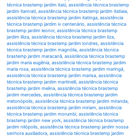
técnica brastemp jardim itaiú
,
assistência técnica brastemp
jardim itamrati
,
assistência técnica brastemp jardim itatiaia
,
assistência técnica brastemp jardim itatinga
,
assistência
técnica brastemp jardim iv centenário
,
assistência técnica
brastemp jardim leonor
,
assistência técnica brastemp
jardim liliza
,
assistência técnica brastemp jardim liza
,
assistência técnica brastemp jardim londres
,
assistência
técnica brastemp jardim magnólia
,
assistência técnica
brastemp jardim maracanã
,
assistência técnica brastemp
jardim maria eugênia
,
assistência técnica brastemp jardim
maria rosa
,
assistência técnica brastemp jardim maringá
,
assistência técnica brastemp jardim marisa
,
assistência
técnica brastemp jardim martinelli
,
assistência técnica
brastemp jardim melina
,
assistência técnica brastemp
jardim mercedes
,
assistência técnica brastemp jardim
metonópolis
,
assistência técnica brastemp jardim miranda
,
assistência técnica brastemp jardim miriam
,
assistência
técnica brastemp jardim morumbi
,
assistência técnica
brastemp jardim new york
,
assistência técnica brastemp
jardim nilópolis
,
assistência técnica brastemp jardim nossa
senhora auxiliadora
,
assistência técnica brastemp jardim