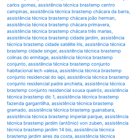
carlos gomes
,
assistência técnica brastemp centro
campinas
,
assistência técnica brastemp chácara da barra
,
assistência técnica brastemp chácara joão herman
,
assistência técnica brastemp chácara primavera
,
assistência técnica brastemp chácara três marias
,
assistência técnica brastemp cidade jardim
,
assistência
técnica brastemp cidade satélite íris
,
assistência técnica
brastemp cidade singer
,
assistência técnica brastemp
colinas do ermitage
,
assistência técnica brastemp
conjunto
,
assistência técnica brastemp conjunto
habitacional lech valesa
,
assistência técnica brastemp
conjunto residencial do iapi
,
assistência técnica brastemp
conjunto residencial padre anchieta
,
assistência técnica
brastemp conjunto residencial sousa queirós
,
assistência
técnica brastemp dic 1
,
assistência técnica brastemp
fazenda gargantilha
,
assistência técnica brastemp
gramado
,
assistência técnica brastemp guanabara
,
assistência técnica brastemp imperial parque
,
assistência
técnica brastemp jardim (antônio) von zuben
,
assistência
técnica brastemp jardim 14 bis
,
assistência técnica
brastemp jardim aires da costa
,
assistência técnica