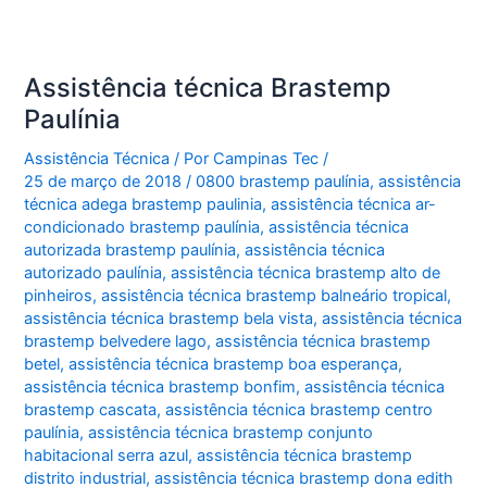
Assistência técnica Brastemp
Paulínia
Assistência Técnica
/ Por
Campinas Tec
/
25 de março de 2018
/
0800 brastemp paulínia
,
assistência
técnica adega brastemp paulinia
,
assistência técnica ar-
condicionado brastemp paulínia
,
assistência técnica
autorizada brastemp paulínia
,
assistência técnica
autorizado paulínia
,
assistência técnica brastemp alto de
pinheiros
,
assistência técnica brastemp balneário tropical
,
assistência técnica brastemp bela vista
,
assistência técnica
brastemp belvedere lago
,
assistência técnica brastemp
betel
,
assistência técnica brastemp boa esperança
,
assistência técnica brastemp bonfim
,
assistência técnica
brastemp cascata
,
assistência técnica brastemp centro
paulínia
,
assistência técnica brastemp conjunto
habitacional serra azul
,
assistência técnica brastemp
distrito industrial
,
assistência técnica brastemp dona edith