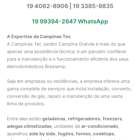
19 4062-8906 | 19 3385-9835
19 99394-2647
WhatsApp
A Expertise da Campinas Tec
A Campinas Tec Jardim Campina Grande é mais do que
apenas uma assistência técnica; é um parceiro confiável
para a manutenção e o funcionamento eficiente dos seus
eletrodomésticos Brastemp.
Seja em empresas ou residências, a empresa oferece uma
gama completa de serviços que inclui instalação, conserto,
conversão de gás, reparo e manutenção de uma vasta
linha de produtos.
Entre eles estão
geladeiras
,
refrigeradores
,
freezers
,
adegas climatizadas
, unidades de
ar-condicionado
,
aparelhos
side by side
,
fogões
,
fornos
,
cooktops
,