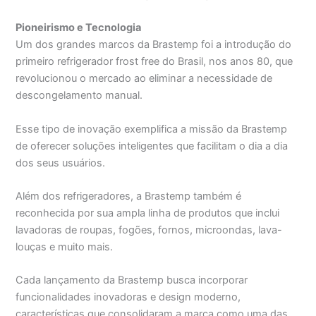
Pioneirismo e Tecnologia
Um dos grandes marcos da Brastemp foi a introdução do
primeiro refrigerador frost free do Brasil, nos anos 80, que
revolucionou o mercado ao eliminar a necessidade de
descongelamento manual.
Esse tipo de inovação exemplifica a missão da Brastemp
de oferecer soluções inteligentes que facilitam o dia a dia
dos seus usuários.
Além dos refrigeradores, a Brastemp também é
reconhecida por sua ampla linha de produtos que inclui
lavadoras de roupas, fogões, fornos, microondas, lava-
louças e muito mais.
Cada lançamento da Brastemp busca incorporar
funcionalidades inovadoras e design moderno,
características que consolidaram a marca como uma das