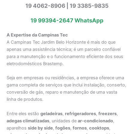
19 4062-8906 | 19 3385-9835
19 99394-2647
WhatsApp
A Expertise da Campinas Tec
A Campinas Tec Jardim Belo Horizonte é mais do que
apenas uma assistência técnica; é um parceiro confiável
para a manutenção e o funcionamento eficiente dos seus
eletrodomésticos Brastemp.
Seja em empresas ou residências, a empresa oferece uma
gama completa de serviços que inclui instalação, conserto,
conversão de gás, reparo e manutenção de uma vasta
linha de produtos.
Entre eles estão
geladeiras
,
refrigeradores
,
freezers
,
adegas climatizadas
, unidades de
ar-condicionado
,
aparelhos
side by side
,
fogões
,
fornos
,
cooktops
,