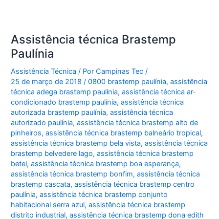
Assistência técnica Brastemp
Paulínia
Assistência Técnica
/ Por
Campinas Tec
/
25 de março de 2018
/
0800 brastemp paulínia
,
assistência
técnica adega brastemp paulinia
,
assistência técnica ar-
condicionado brastemp paulínia
,
assistência técnica
autorizada brastemp paulínia
,
assistência técnica
autorizado paulínia
,
assistência técnica brastemp alto de
pinheiros
,
assistência técnica brastemp balneário tropical
,
assistência técnica brastemp bela vista
,
assistência técnica
brastemp belvedere lago
,
assistência técnica brastemp
betel
,
assistência técnica brastemp boa esperança
,
assistência técnica brastemp bonfim
,
assistência técnica
brastemp cascata
,
assistência técnica brastemp centro
paulínia
,
assistência técnica brastemp conjunto
habitacional serra azul
,
assistência técnica brastemp
distrito industrial
,
assistência técnica brastemp dona edith