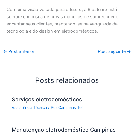
Com uma visão voltada para o futuro, a Brastemp está
sempre em busca de novas maneiras de surpreender e
encantar seus clientes, mantendo-se na vanguarda da
tecnologia e do design em eletrodomésticos.
←
Post anterior
Post seguinte
→
Posts relacionados
Serviços eletrodomésticos
Assistência Técnica
/ Por
Campinas Tec
Manutenção eletrodoméstico Campinas