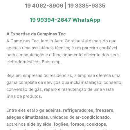
19 4062-8906 | 19 3385-9835
19 99394-2647
WhatsApp
A Expertise da Campinas Tec
A Campinas Tec Jardim Aero Continental é mais do que
apenas uma assistência técnica; é um parceiro confiável
para a manutenção e o funcionamento eficiente dos seus
eletrodomésticos Brastemp.
Seja em empresas ou residências, a empresa oferece uma
gama completa de serviços que inclui instalação, conserto,
conversão de gás, reparo e manutenção de uma vasta
linha de produtos.
Entre eles estão
geladeiras
,
refrigeradores
,
freezers
,
adegas climatizadas
, unidades de
ar-condicionado
,
aparelhos
side by side
,
fogões
,
fornos
,
cooktops
,