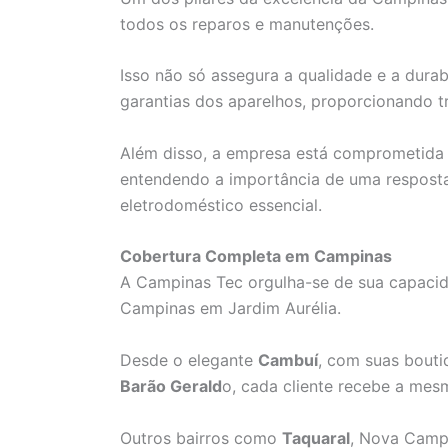
todos os reparos e manutenções.
Isso não só assegura a qualidade e a dura
garantias dos aparelhos, proporcionando tr
Além disso, a empresa está comprometida 
entendendo a importância de uma resposta
eletrodoméstico essencial.
Cobertura Completa em Campinas
A Campinas Tec orgulha-se de sua capacid
Campinas em Jardim Aurélia.
Desde o elegante
Cambuí
, com suas bouti
Barão Gerald
o, cada cliente recebe a mes
Outros bairros como
Taquaral
, Nova Campi