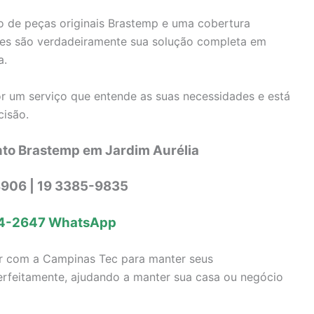
o de peças originais Brastemp e uma cobertura
eles são verdadeiramente sua solução completa em
a.
or um serviço que entende as suas necessidades e está
cisão.
nto Brastemp em Jardim Aurélia
906 | 19 3385-9835
4-2647
WhatsApp
r com a Campinas Tec para manter seus
rfeitamente, ajudando a manter sua casa ou negócio