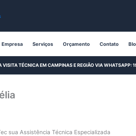
Empresa
Serviços
Orçamento
Contato
Bl
A VISITA TÉCNICA EM CAMPINAS E REGIÃO VIA WHATSAPP:
1
élia
ec sua Assistência Técnica Especializada