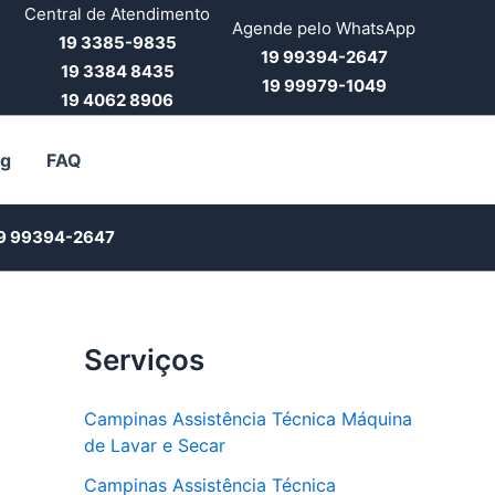
Central de Atendimento
Agende pelo WhatsApp
19 3385-9835
19 99394-2647
19 3384 8435
19 99979-1049
19 4062 8906
og
FAQ
9 99394-2647
Serviços
Campinas Assistência Técnica Máquina
de Lavar e Secar
Campinas Assistência Técnica