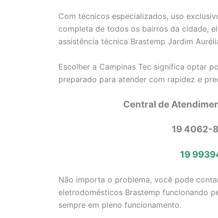
Com técnicos especializados, uso exclusiv
completa de todos os bairros da cidade, 
assistência técnica Brastemp Jardim Auréli
Escolher a Campinas Tec significa optar p
preparado para atender com rapidez e pre
Central de Atendime
19 4062-8
19 9939
Não importa o problema, você pode conta
eletrodomésticos Brastemp funcionando pe
sempre em pleno funcionamento.