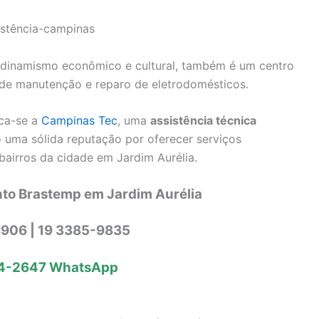
 dinamismo econômico e cultural, também é um centro
 de manutenção e reparo de eletrodomésticos.
aca-se a
Campinas Tec
, uma
assistência técnica
 uma sólida reputação por oferecer serviços
bairros da cidade em Jardim Aurélia.
nto Brastemp em Jardim Aurélia
906 | 19 3385-9835
4-2647
WhatsApp