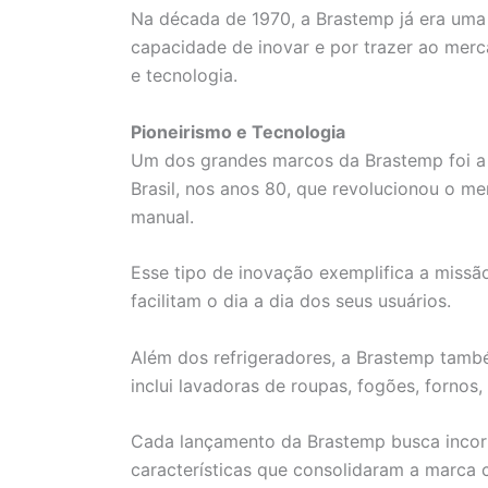
Na década de 1970, a Brastemp já era uma 
capacidade de inovar e por trazer ao mer
e tecnologia.
Pioneirismo e Tecnologia
Um dos grandes marcos da Brastemp foi a i
Brasil, nos anos 80, que revolucionou o m
manual.
Esse tipo de inovação exemplifica a missã
facilitam o dia a dia dos seus usuários.
Além dos refrigeradores, a Brastemp tamb
inclui lavadoras de roupas, fogões, fornos
Cada lançamento da Brastemp busca incorp
características que consolidaram a marca 