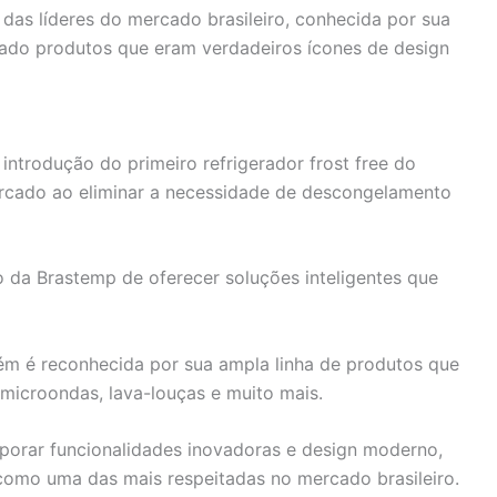
das líderes do mercado brasileiro, conhecida por sua
cado produtos que eram verdadeiros ícones de design
ntrodução do primeiro refrigerador frost free do
ercado ao eliminar a necessidade de descongelamento
o da Brastemp de oferecer soluções inteligentes que
ém é reconhecida por sua ampla linha de produtos que
, microondas, lava-louças e muito mais.
orar funcionalidades inovadoras e design moderno,
como uma das mais respeitadas no mercado brasileiro.