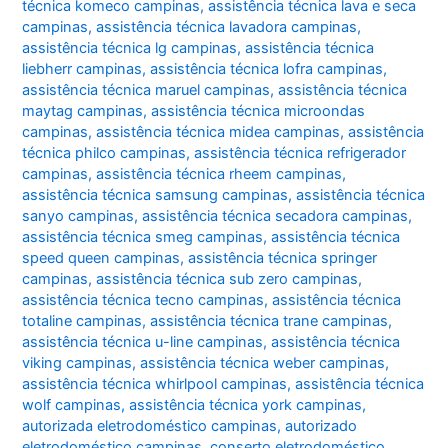
técnica komeco campinas
,
assistência técnica lava e seca
campinas
,
assistência técnica lavadora campinas
,
assistência técnica lg campinas
,
assistência técnica
liebherr campinas
,
assistência técnica lofra campinas
,
assistência técnica maruel campinas
,
assistência técnica
maytag campinas
,
assistência técnica microondas
campinas
,
assistência técnica midea campinas
,
assistência
técnica philco campinas
,
assistência técnica refrigerador
campinas
,
assistência técnica rheem campinas
,
assistência técnica samsung campinas
,
assistência técnica
sanyo campinas
,
assistência técnica secadora campinas
,
assistência técnica smeg campinas
,
assistência técnica
speed queen campinas
,
assistência técnica springer
campinas
,
assistência técnica sub zero campinas
,
assistência técnica tecno campinas
,
assistência técnica
totaline campinas
,
assistência técnica trane campinas
,
assistência técnica u-line campinas
,
assistência técnica
viking campinas
,
assistência técnica weber campinas
,
assistência técnica whirlpool campinas
,
assistência técnica
wolf campinas
,
assistência técnica york campinas
,
autorizada eletrodoméstico campinas
,
autorizado
eletrodoméstico campinas
,
conserto eletrodoméstico