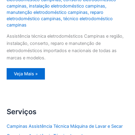
campinas
,
instalação eletrodoméstico campinas
,
manutenção eletrodoméstico campinas
,
reparo
eletrodoméstico campinas
,
técnico eletrodoméstico
campinas
Assistência técnica eletrodomésticos Campinas e região,
instalação, conserto, reparo e manutenção de
eletrodomésticos importados e nacionais de todas as
marcas e modelos.
Assistência
Veja Mais »
técnica
eletrodomésticos
Campinas
Serviços
Campinas Assistência Técnica Máquina de Lavar e Secar