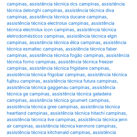
campinas
,
assistência técnica dcs campinas
,
assistência
técnica delonghi campinas
,
assistência técnica diva
campinas
,
assistência técnica ducane campinas
,
assistência técnica electrolux campinas
,
assistência
técnica electrolux icon campinas
,
assistência técnica
eletrodomésticos campinas
,
assistência técnica elgin
campinas
,
assistência técnica élica campinas
,
assistência
técnica esmaltec campinas
,
assistência técnica faber
campinas
,
assistência técnica fogão campinas
,
assistência
técnica forno campinas
,
assistência técnica freezer
campinas
,
assistência técnica frigidaire campinas
,
assistência técnica frigobar campinas
,
assistência técnica
fujitsu campinas
,
assistência técnica futura campinas
,
assistência técnica gaggenau campinas
,
assistência
técnica ge campinas
,
assistência técnica geladeira
campinas
,
assistência técnica goumert campinas
,
assistência técnica gree campinas
,
assistência técnica
heartland campinas
,
assistência técnica hitachi campinas
,
assistência técnica ilve campinas
,
assistência técnica jenn
air campinas
,
assistência técnica kenmore campinas
,
assistência técnica kitchenaid campinas
,
assistência