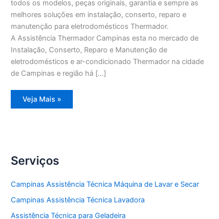
todos os modelos, peças originais, garantia e sempre as
melhores soluções em instalação, conserto, reparo e
manutenção para eletrodomésticos Thermador.
A Assistência Thermador Campinas esta no mercado de
Instalação, Conserto, Reparo e Manutenção de
eletrodomésticos e ar-condicionado Thermador na cidade
de Campinas e região há […]
Assistência
Veja Mais »
Thermador
Campinas
Serviços
Campinas Assistência Técnica Máquina de Lavar e Secar
Campinas Assistência Técnica Lavadora
Assistência Técnica para Geladeira