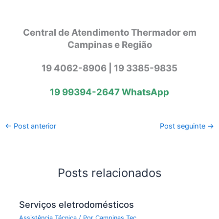
Central de Atendimento Thermador em
Campinas e Região
19 4062-8906 | 19 3385-9835
19 99394-2647
WhatsApp
←
Post anterior
Post seguinte
→
Posts relacionados
Serviços eletrodomésticos
Assistência Técnica
/ Por
Campinas Tec