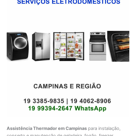
Assistência Thermador em Campinas
para instalação,
conserto e manutenção de geladeira, fogão, freezer,