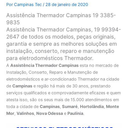
Por
Campinas Tec
/
28 de janeiro de 2020
Assistência Thermador Campinas 19 3385-
9835
Assistência Thermador Campinas, 19 99394-
2647 de todos os modelos, peças originais,
garantia e sempre as melhores soluções em
instalação, conserto, reparo e manutenção
para eletrodomésticos Thermador.
A
Assistência Thermador Campinas
esta no mercado de
Instalação, Conserto, Reparo e Manutenção de
eletrodomésticos e ar-condicionado Thermador na cidade
de
Campinas
e região há mais de 30 anos, prestando
serviços qualificados e comprovadamente eficazes e quem
atesta isso, são os seus mais de 15.000 atendimentos em
toda a cidade de
Campinas
,
Sumaré
,
Hortolândia
,
Monte
Mor
,
Valinhos
,
Nova Odessa
e
Paulínia
.