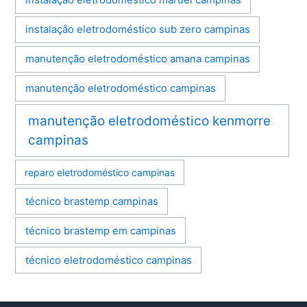
instalação eletrodoméstico maruel campinas
instalação eletrodoméstico sub zero campinas
manutenção eletrodoméstico amana campinas
manutenção eletrodoméstico campinas
manutenção eletrodoméstico kenmorre
campinas
reparo eletrodoméstico campinas
técnico brastemp campinas
técnico brastemp em campinas
técnico eletrodoméstico campinas