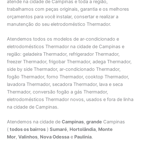
atende na cidade de Campinas e toda a região,
trabalhamos com peças originais, garantia e os melhores
orçamentos para você instalar, consertar e realizar a
manutenção do seu eletrodoméstico Thermador.
Atendemos todos os modelos de ar-condicionado e
eletrodomésticos Thermador na cidade de Campinas e
região: geladeira Thermador, refrigerador Thermador,
freezer Thermador, frigobar Thermador, adega Thermador,
side by side Thermador, ar-condicionado Thermador,
fogão Thermador, forno Thermador, cooktop Thermador,
lavadora Thermador, secadora Thermador, lava e seca
Thermador, conversão fogão a gás Thermador,
eletrodomésticos Thermador novos, usados e fora de linha
na cidade de Campinas.
Atendemos na cidade de
Campinas
,
grande
Campinas
(
todos os bairros
)
Sumaré
,
Hortolândia
,
Monte
Mor
,
Valinhos
,
Nova Odessa
e
Paulínia
.