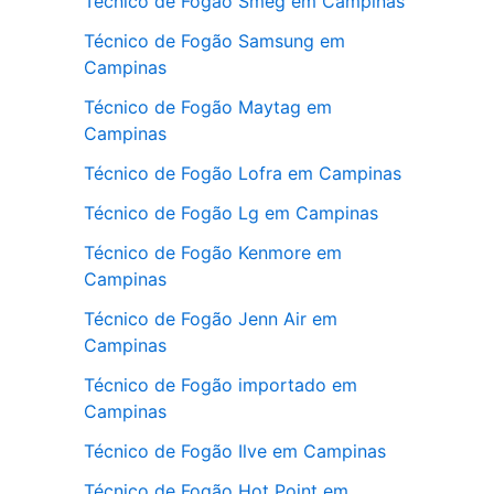
Técnico de Fogão Smeg em Campinas
Técnico de Fogão Samsung em
Campinas
Técnico de Fogão Maytag em
Campinas
Técnico de Fogão Lofra em Campinas
Técnico de Fogão Lg em Campinas
Técnico de Fogão Kenmore em
Campinas
Técnico de Fogão Jenn Air em
Campinas
Técnico de Fogão importado em
Campinas
Técnico de Fogão Ilve em Campinas
Técnico de Fogão Hot Point em