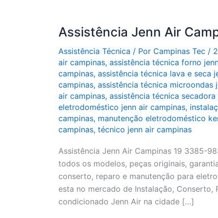
Assistência Jenn Air Cam
Assistência Técnica
/ Por
Campinas Tec
/
2
air campinas
,
assistência técnica forno jen
campinas
,
assistência técnica lava e seca 
campinas
,
assistência técnica microondas 
air campinas
,
assistência técnica secadora
eletrodoméstico jenn air campinas
,
instala
campinas
,
manutenção eletrodoméstico k
campinas
,
técnico jenn air campinas
Assistência Jenn Air Campinas 19 3385-98
todos os modelos, peças originais, garant
conserto, reparo e manutenção para eletro
esta no mercado de Instalação, Conserto,
condicionado Jenn Air na cidade […]