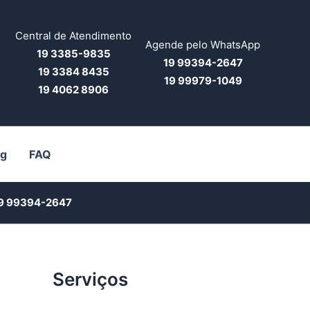
Central de Atendimento
Agende pelo WhatsApp
19 3385-9835
19 99394-2647
19 3384 8435
19 99979-1049
19 4062 8906
og
FAQ
9 99394-2647
Serviços