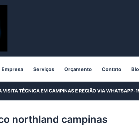
Empresa
Serviços
Orçamento
Contato
Bl
A VISITA TÉCNICA EM CAMPINAS E REGIÃO VIA WHATSAPP:
1
ico northland campinas