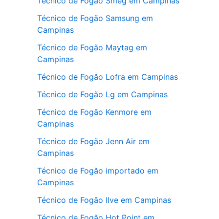
Técnico de Fogão Smeg em Campinas
Técnico de Fogão Samsung em
Campinas
Técnico de Fogão Maytag em
Campinas
Técnico de Fogão Lofra em Campinas
Técnico de Fogão Lg em Campinas
Técnico de Fogão Kenmore em
Campinas
Técnico de Fogão Jenn Air em
Campinas
Técnico de Fogão importado em
Campinas
Técnico de Fogão Ilve em Campinas
Técnico de Fogão Hot Point em