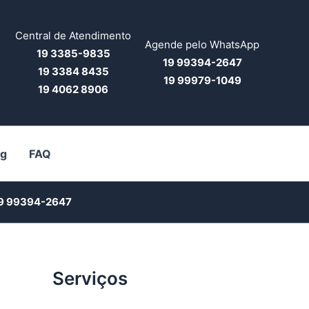
Central de Atendimento
Agende pelo WhatsApp
19 3385-9835
19 99394-2647
19 3384 8435
19 99979-1049
19 4062 8906
og
FAQ
9 99394-2647
Serviços