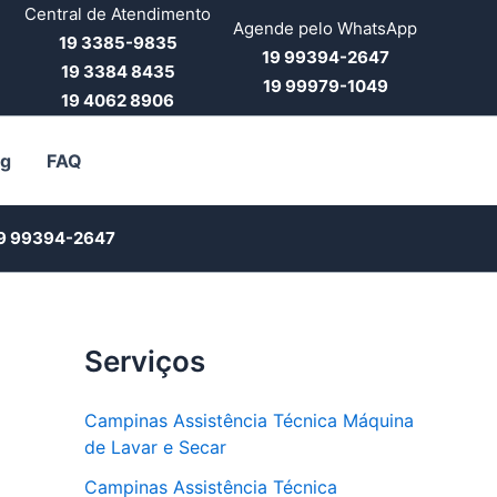
Central de Atendimento
Agende pelo WhatsApp
19 3385-9835
19 99394-2647
19 3384 8435
19 99979-1049
19 4062 8906
og
FAQ
9 99394-2647
Serviços
Campinas Assistência Técnica Máquina
de Lavar e Secar
Campinas Assistência Técnica