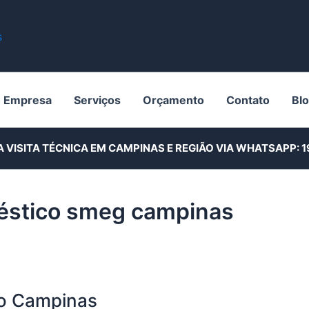
Empresa
Serviços
Orçamento
Contato
Bl
A VISITA TÉCNICA EM CAMPINAS E REGIÃO VIA WHATSAPP:
1
méstico smeg campinas
co Campinas