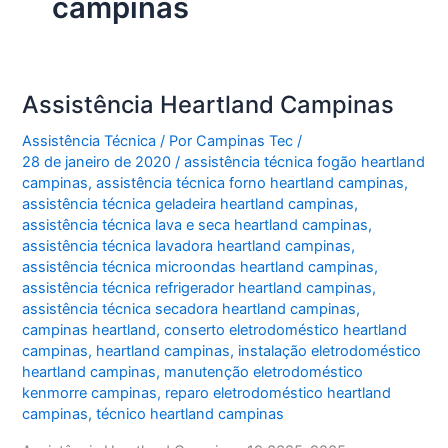
campinas
Assistência Heartland Campinas
Assistência Técnica
/ Por
Campinas Tec
/
28 de janeiro de 2020
/
assistência técnica fogão heartland
campinas
,
assistência técnica forno heartland campinas
,
assistência técnica geladeira heartland campinas
,
assistência técnica lava e seca heartland campinas
,
assistência técnica lavadora heartland campinas
,
assistência técnica microondas heartland campinas
,
assistência técnica refrigerador heartland campinas
,
assistência técnica secadora heartland campinas
,
campinas heartland
,
conserto eletrodoméstico heartland
campinas
,
heartland campinas
,
instalação eletrodoméstico
heartland campinas
,
manutenção eletrodoméstico
kenmorre campinas
,
reparo eletrodoméstico heartland
campinas
,
técnico heartland campinas