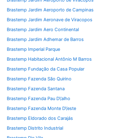
Brastemp Jardim Aeroporto de Viracopos
Brastemp Jardim Aeroporto de Campinas
Brastemp Jardim Aeronave de Viracopos
Brastemp Jardim Aero Continental
Brastemp Jardim Adhemar de Barros
Brastemp Imperial Parque
Brastemp Habitacional Antônio M Barros
Brastemp Fundação da Casa Popular
Brastemp Fazenda São Quirino
Brastemp Fazenda Santana
Brastemp Fazenda Pau D\’alho
Brastemp Fazenda Monte D\’este
Brastemp Eldorado dos Carajás
Brastemp Distrito Industrial
Brastemp Dic Vila