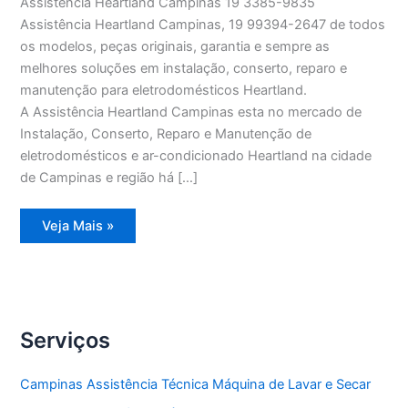
Assistência Heartland Campinas 19 3385-9835
Assistência Heartland Campinas, 19 99394-2647 de todos
os modelos, peças originais, garantia e sempre as
melhores soluções em instalação, conserto, reparo e
manutenção para eletrodomésticos Heartland.
A Assistência Heartland Campinas esta no mercado de
Instalação, Conserto, Reparo e Manutenção de
eletrodomésticos e ar-condicionado Heartland na cidade
de Campinas e região há […]
Assistência
Veja Mais »
Heartland
Campinas
Serviços
Campinas Assistência Técnica Máquina de Lavar e Secar