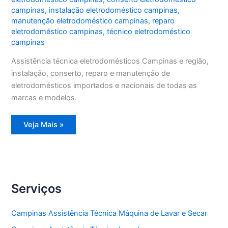
campinas
,
instalação eletrodoméstico campinas
,
manutenção eletrodoméstico campinas
,
reparo
eletrodoméstico campinas
,
técnico eletrodoméstico
campinas
Assistência técnica eletrodomésticos Campinas e região,
instalação, conserto, reparo e manutenção de
eletrodomésticos importados e nacionais de todas as
marcas e modelos.
Assistência
Veja Mais »
técnica
eletrodomésticos
Campinas
Serviços
Campinas Assistência Técnica Máquina de Lavar e Secar