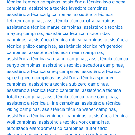
técnica komeco campinas
,
assistência técnica lava e seca
campinas
,
assistência técnica lavadora campinas
,
assistência técnica lg campinas
,
assistência técnica
liebherr campinas
,
assistência técnica lofra campinas
,
assistência técnica maruel campinas
,
assistência técnica
maytag campinas
,
assistência técnica microondas
campinas
,
assistência técnica midea campinas
,
assistência
técnica philco campinas
,
assistência técnica refrigerador
campinas
,
assistência técnica rheem campinas
,
assistência técnica samsung campinas
,
assistência técnica
sanyo campinas
,
assistência técnica secadora campinas
,
assistência técnica smeg campinas
,
assistência técnica
speed queen campinas
,
assistência técnica springer
campinas
,
assistência técnica sub zero campinas
,
assistência técnica tecno campinas
,
assistência técnica
totaline campinas
,
assistência técnica trane campinas
,
assistência técnica u-line campinas
,
assistência técnica
viking campinas
,
assistência técnica weber campinas
,
assistência técnica whirlpool campinas
,
assistência técnica
wolf campinas
,
assistência técnica york campinas
,
autorizada eletrodoméstico campinas
,
autorizado
eletrodoméstico campinas
,
conserto eletrodoméstico