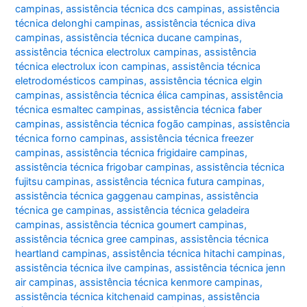
campinas
,
assistência técnica dcs campinas
,
assistência
técnica delonghi campinas
,
assistência técnica diva
campinas
,
assistência técnica ducane campinas
,
assistência técnica electrolux campinas
,
assistência
técnica electrolux icon campinas
,
assistência técnica
eletrodomésticos campinas
,
assistência técnica elgin
campinas
,
assistência técnica élica campinas
,
assistência
técnica esmaltec campinas
,
assistência técnica faber
campinas
,
assistência técnica fogão campinas
,
assistência
técnica forno campinas
,
assistência técnica freezer
campinas
,
assistência técnica frigidaire campinas
,
assistência técnica frigobar campinas
,
assistência técnica
fujitsu campinas
,
assistência técnica futura campinas
,
assistência técnica gaggenau campinas
,
assistência
técnica ge campinas
,
assistência técnica geladeira
campinas
,
assistência técnica goumert campinas
,
assistência técnica gree campinas
,
assistência técnica
heartland campinas
,
assistência técnica hitachi campinas
,
assistência técnica ilve campinas
,
assistência técnica jenn
air campinas
,
assistência técnica kenmore campinas
,
assistência técnica kitchenaid campinas
,
assistência