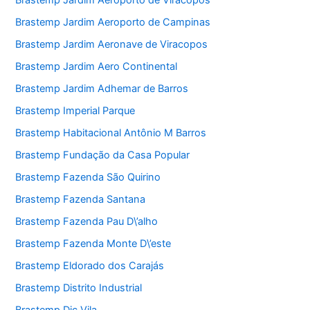
Brastemp Jardim Aeroporto de Viracopos
Brastemp Jardim Aeroporto de Campinas
Brastemp Jardim Aeronave de Viracopos
Brastemp Jardim Aero Continental
Brastemp Jardim Adhemar de Barros
Brastemp Imperial Parque
Brastemp Habitacional Antônio M Barros
Brastemp Fundação da Casa Popular
Brastemp Fazenda São Quirino
Brastemp Fazenda Santana
Brastemp Fazenda Pau D\’alho
Brastemp Fazenda Monte D\’este
Brastemp Eldorado dos Carajás
Brastemp Distrito Industrial
Brastemp Dic Vila