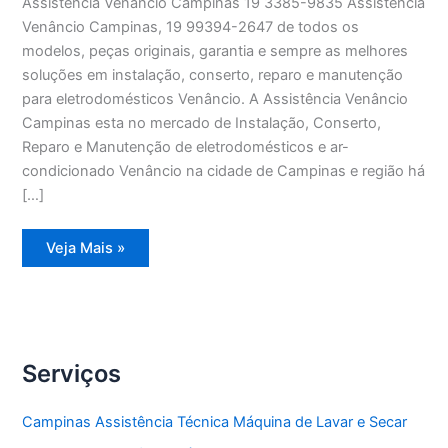
Assistência Venâncio Campinas 19 3385-9835 Assistência
Venâncio Campinas, 19 99394-2647 de todos os
modelos, peças originais, garantia e sempre as melhores
soluções em instalação, conserto, reparo e manutenção
para eletrodomésticos Venâncio. A Assistência Venâncio
Campinas esta no mercado de Instalação, Conserto,
Reparo e Manutenção de eletrodomésticos e ar-
condicionado Venâncio na cidade de Campinas e região há
[…]
Assistência
Veja Mais »
Venâncio
Campinas
Serviços
Campinas Assistência Técnica Máquina de Lavar e Secar