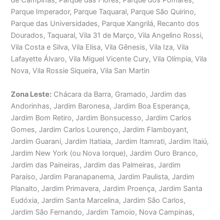
de Campinas, Parque das Flores, Parque dos Pomares,
Parque Imperador, Parque Taquaral, Parque São Quirino,
Parque das Universidades, Parque Xangrilá, Recanto dos
Dourados, Taquaral, Vila 31 de Março, Vila Angelino Rossi,
Vila Costa e Silva, Vila Elisa, Vila Gênesis, Vila Iza, Vila
Lafayette Álvaro, Vila Miguel Vicente Cury, Vila Olímpia, Vila
Nova, Vila Rossie Siqueira, Vila San Martin
Zona Leste:
Chácara da Barra, Gramado, Jardim das
Andorinhas, Jardim Baronesa, Jardim Boa Esperança,
Jardim Bom Retiro, Jardim Bonsucesso, Jardim Carlos
Gomes, Jardim Carlos Lourenço, Jardim Flamboyant,
Jardim Guarani, Jardim Itatiaia, Jardim Itamrati, Jardim Itaiú,
Jardim New York (ou Nova Iorque), Jardim Ouro Branco,
Jardim das Paineiras, Jardim das Palmeiras, Jardim
Paraíso, Jardim Paranapanema, Jardim Paulista, Jardim
Planalto, Jardim Primavera, Jardim Proença, Jardim Santa
Eudóxia, Jardim Santa Marcelina, Jardim São Carlos,
Jardim São Fernando, Jardim Tamoio, Nova Campinas,