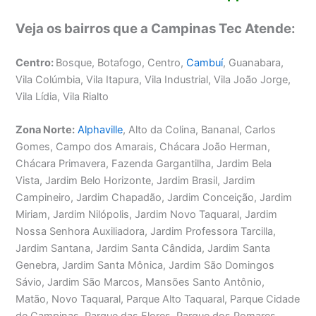
Veja os bairros que a Campinas Tec Atende:
Centro:
Bosque, Botafogo, Centro,
Cambuí
, Guanabara,
Vila Colúmbia, Vila Itapura, Vila Industrial, Vila João Jorge,
Vila Lídia, Vila Rialto
Zona Norte:
Alphaville
, Alto da Colina, Bananal, Carlos
Gomes, Campo dos Amarais, Chácara João Herman,
Chácara Primavera, Fazenda Gargantilha, Jardim Bela
Vista, Jardim Belo Horizonte, Jardim Brasil, Jardim
Campineiro, Jardim Chapadão, Jardim Conceição, Jardim
Miriam, Jardim Nilópolis, Jardim Novo Taquaral, Jardim
Nossa Senhora Auxiliadora, Jardim Professora Tarcilla,
Jardim Santana, Jardim Santa Cândida, Jardim Santa
Genebra, Jardim Santa Mônica, Jardim São Domingos
Sávio, Jardim São Marcos, Mansões Santo Antônio,
Matão, Novo Taquaral, Parque Alto Taquaral, Parque Cidade