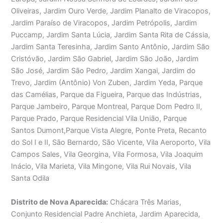
Oliveiras, Jardim Ouro Verde, Jardim Planalto de Viracopos,
Jardim Paraíso de Viracopos, Jardim Petrópolis, Jardim
Puccamp, Jardim Santa Lúcia, Jardim Santa Rita de Cássia,
Jardim Santa Teresinha, Jardim Santo Antônio, Jardim São
Cristóvão, Jardim São Gabriel, Jardim São João, Jardim
São José, Jardim São Pedro, Jardim Xangai, Jardim do
Trevo, Jardim (Antônio) Von Zuben, Jardim Yeda, Parque
das Camélias, Parque da Figueira, Parque das Indústrias,
Parque Jambeiro, Parque Montreal, Parque Dom Pedro II,
Parque Prado, Parque Residencial Vila União, Parque
Santos Dumont,Parque Vista Alegre, Ponte Preta, Recanto
do Sol I e II, São Bernardo, São Vicente, Vila Aeroporto, Vila
Campos Sales, Vila Georgina, Vila Formosa, Vila Joaquim
Inácio, Vila Marieta, Vila Mingone, Vila Rui Novais, Vila
Santa Odila
Distrito de Nova Aparecida:
Chácara Três Marias,
Conjunto Residencial Padre Anchieta, Jardim Aparecida,