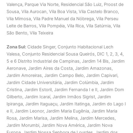
Valença, Parque Via Norte, Residencial São Luiz, Proost de
Sousa, Vila Aurocan, Vila Boa Vista, Vila Castelo Branco,
Vila Mimosa, Vila Padre Manuel da Nóbrega, Vila Perseu
Leite de Barros, Vila Pompéia, Vila Rica, Vila Satúrnia, Vila
São Bento, Vila Teixeira
Zona Sul:
Cidade Singer, Conjunto Habitacional Lech
Valesa, Conjunto Residencial Sousa Queirós, DIC 1, 2, 3, 4,
5 e 6 Distrito Industrial de Campinas, Jardim 14 Bis, Jardim
Aeronave, Jardim Aires da Costa, Jardim Amazonas,
Jardim Amoreiras, Jardim Campo Belo, Jardim Capivari,
Jardim Cidade Universitária, Jardim Colúmbia, Jardim
Cristina, Jardim Estoril, Jardim Fernanda I e II, Jardim Dom
Gilberto, Jardim Icaraí, Jardim Irmãos Sigrist, Jardim
Ipiranga, Jardim Itaguaçu, Jardim Itatinga, Jardim do Lago I
e II, Jardim Leonor, Jardim Maria Eugênia, Jardim Maria
Rosa, Jardim Marisa, Jardim Melina, Jardim Mercedes,
Jardim Morumbi, Jardim Nova América, Jardim Nova
Europa, Jardim Nossa Senhora de Lourdes, Jardim dos