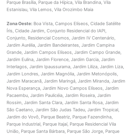
Parque Brasília, Parque da Hípica, Vila Brandina, Vila
Estanislau, Vila Lemos, Vila Orozimbo Maia
Zona Oeste:
Boa Vista, Campos Elíseos, Cidade Satélite
Íris, Cidade Jardim, Conjunto Residencial do IAPI,
Conjunto, Residencial Cosmos, Jardim IV Centenário,
Jardim Aurélia, Jardim Bandeirantes, Jardim Campina
Grande, Jardim Campos Elíseos, Jardim Campo Grande,
Jardim Eulina, Jardim Florence, Jardim Garcia, Jardim
Interlagos, Jardim Ipaussurama, Jardim Liliza, Jardim Liza,
Jardim Londres, Jardim Magnólia, Jardim Metonópolis,
Jardim Maracanã, Jardim Maringá, Jardim Miranda, Jardim
Nova Esperança, Jardim Novo Campos Elíseos, Jardim
Pacaembu, Jardim Paulicéia, Jardim Roseira, Jardim
Rossim, Jardim Santa Clara, Jardim Santa Rosa, Jardim
São Caetano, Jardim São Judas Tadeu, Jardim Tropical,
Jardim do Vovô, Parque Beatriz, Parque Fazendinha,
Parque Industrial, Parque Itajaí, Parque Residencial Vila
União, Parque Santa Bárbara, Parque São Jorge, Parque