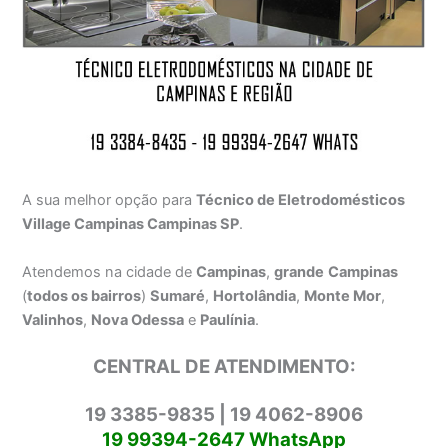
A sua melhor opção para
Técnico de Eletrodomésticos
Village Campinas Campinas SP
.
Atendemos na cidade de
Campinas
,
grande
Campinas
(
todos os bairros
)
Sumaré
,
Hortolândia
,
Monte Mor
,
Valinhos
,
Nova Odessa
e
Paulínia
.
CENTRAL DE ATENDIMENTO:
19 3385-9835 | 19 4062-8906
19 99394-2647 WhatsApp