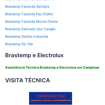
Brastemp Fazenda Santana
Brastemp Fazenda Pau D\’alho
Brastemp Fazenda Monte D\’este
Brastemp Eldorado dos Carajás
Brastemp Distrito Industrial
Brastemp Dic Vila
Brastemp e Electrolux
Assistência Técnica Brastemp e Electrolux em Campinas
VISITA TÉCNICA